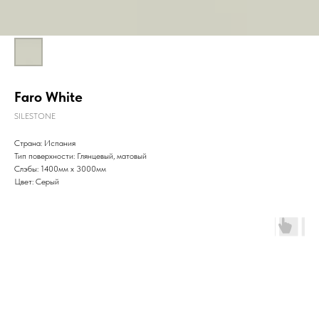
Faro White
SILESTONE
Страна: Испания
Тип поверхности: Глянцевый, матовый
Слэбы: 1400мм x 3000мм
Цвет: Серый