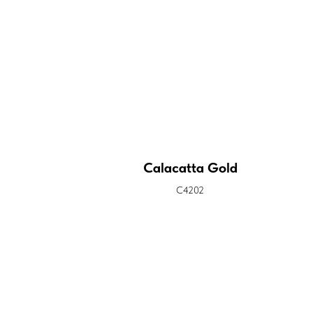
Calacatta Gold
C4202