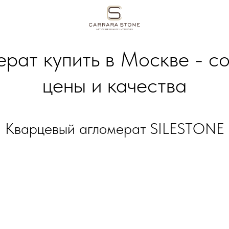
рат купить в Москве - с
цены и качества
Кварцевый агломерат SILESTONE