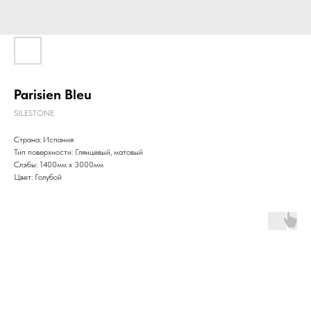
Parisien Bleu
SILESTONE
Страна: Испания
Тип поверхности: Глянцевый, матовый
Слэбы: 1400мм x 3000мм
Цвет: Голубой