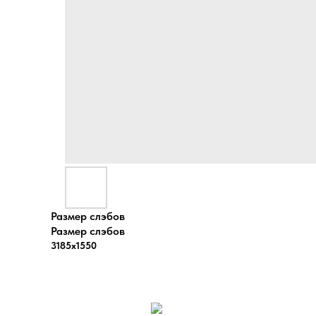
Размер слэбов
Размер слэбов
3185х1550