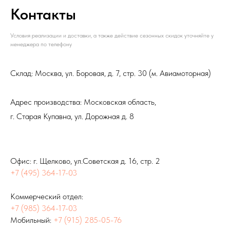
Контакты
Условия реализации и доставки, а также действие сезонных скидок уточняйте у
менеджера по телефону
Склад: Москва, ул. Боровая, д. 7, стр. 30 (м. Авиамоторная)
Адрес производства: Московская область,
г. Старая Купавна, ул. Дорожная д. 8
Офис: г. Щелково, ул.Советская д. 16, стр. 2
+7 (495) 364-17-03
Коммерческий отдел:
+7 (985) 364-17-03
Мобильный:
+7 (915) 285-05-76