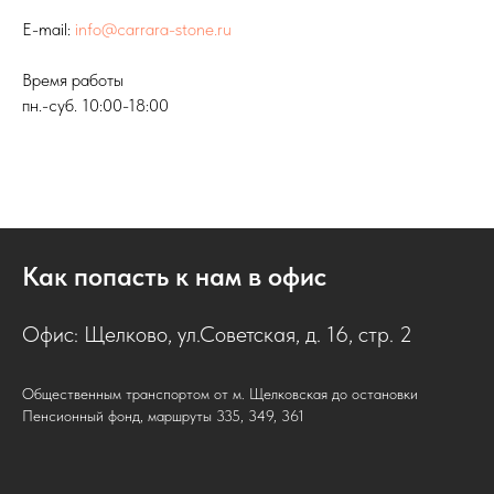
E-mail:
info@carrara-stone.ru
Время работы
пн.-суб. 10:00-18:00
Как попасть к нам в офис
Офис: Щелково, ул.Советская, д. 16, стр. 2
Общественным транспортом от м. Щелковская до остановки
Пенсионный фонд, маршруты 335, 349, 361