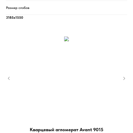
Размер слэбов
3185х1550
Кварцевый агломерат Avant 9015