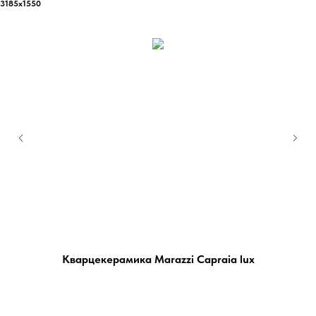
3185х1550
Кварцекерамика Marazzi Capraia lux