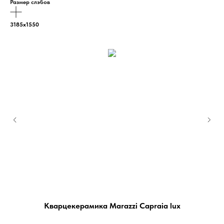
Размер слэбов
3185х1550
Кварцекерамика Marazzi Capraia lux