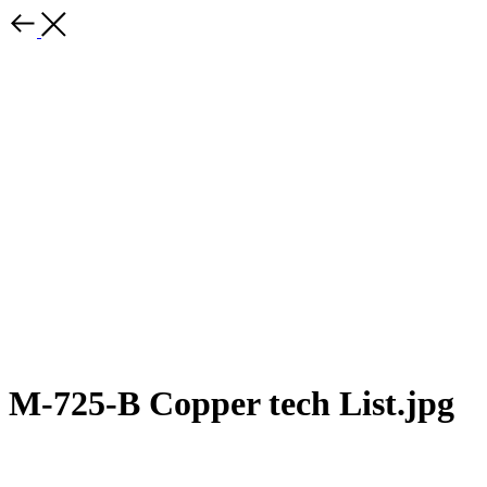
M-725-B Copper tech List.jpg