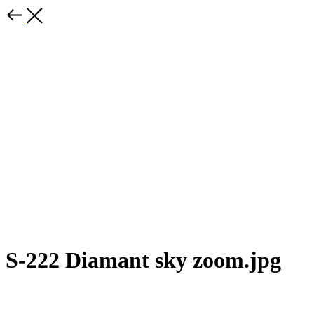
S-222 Diamant sky zoom.jpg