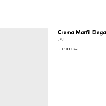
Crema Marfil Eleg
SKU:
от 12 000 ?/м?