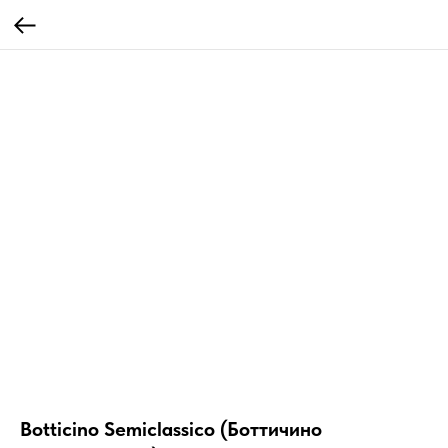
Botticino Semiclassico (Боттичино