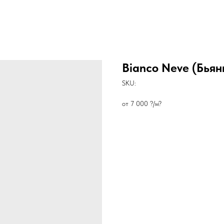
Bianco Neve (Бьян
SKU:
от 7 000 ?/м?