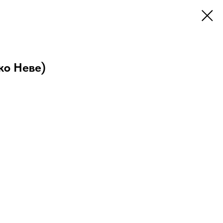
ко Неве)