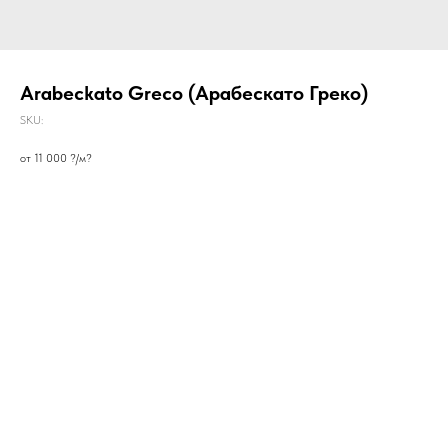
Arabeckato Greco (Арабескато Греко)
SKU:
от 11 000 ?/м?