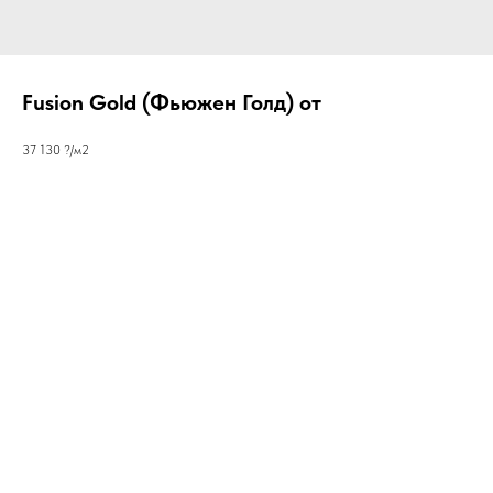
Fusion Gold (Фьюжен Голд) от
37 130 ?/м2