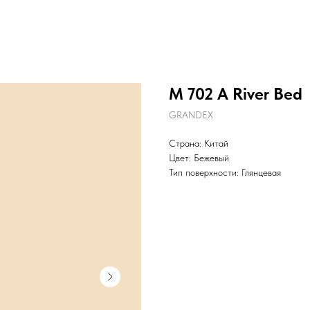
M 702 A River Bed
GRANDEX
Страна: Китай
Цвет: Бежевый
Тип поверхности: Глянцевая