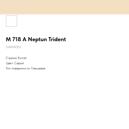
M 718 А Neptun Trident
GRANDEX
Страна: Китай
Цвет: Серый
Тип поверхности: Глянцевая