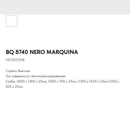
BQ 8740 NERO MARQUINA
VICOSTONE
Страна: Вьетнам
Тип поверхности: Античная,полированная
Слэбы: 3000 x 1400 x 20мм; 3000 x 700 х 20мм; 3300 x 1650 х 20мм;3300 x
825 х 20мм