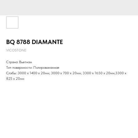
BQ 8788 DIAMANTE
VICOSTONE
Страна: Вьетнам
Тип поверхности: Полировананная
Слэбы: 3000 x 1400 x 20мм; 3000 x 700 х 20мм; 3300 x 1650 х 20мм;3300 x
825 х 20мм