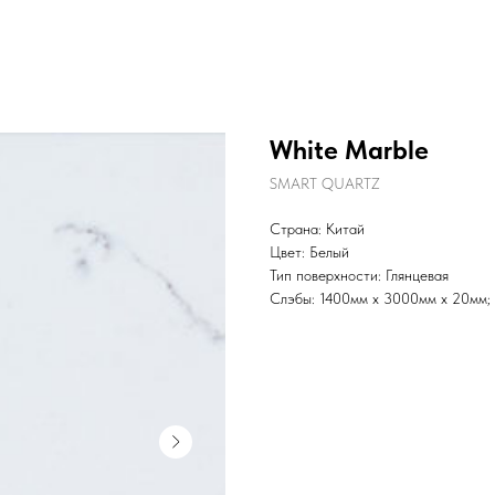
White Marble
SMART QUARTZ
Страна: Китай
Цвет: Белый
Тип поверхности: Глянцевая
Слэбы: 1400мм x 3000мм x 20мм;