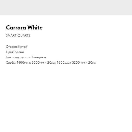
Carrara White
SMART QUARTZ
Страна: Китай
Цвет: Белый
Тип поверхности: Глянцевая
Слэбы: 1400мм x 3000мм x 20мм; 1600мм x 3200 мм x 20мм