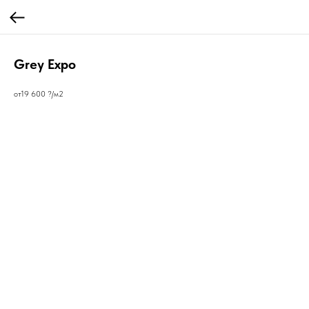
Grey Expo
от19 600 ?/м2