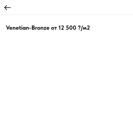
Venetian-Bronze от 12 500 ?/м2