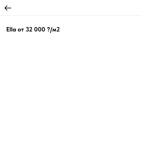
Ella от 32 000 ?/м2