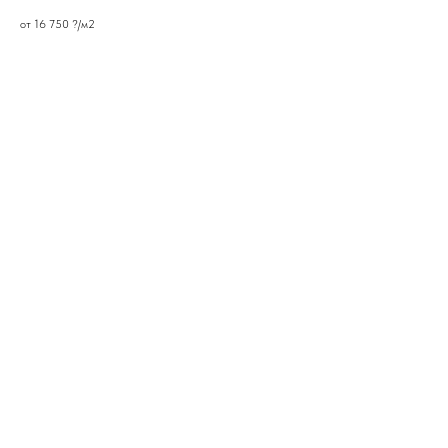
от 16 750 ?/м2