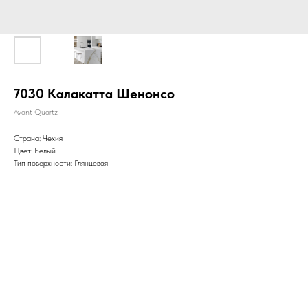
7030 Калакатта Шенонсо
Avant Quartz
Страна: Чехия
Цвет: Белый
Тип поверхности: Глянцевая