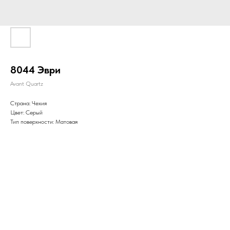
8044 Эври
Avant Quartz
Страна: Чехия
Цвет: Серый
Тип поверхности: Матовая