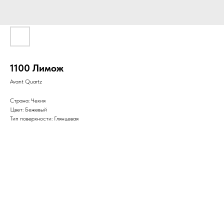
1100 Лимож
Avant Quartz
Страна: Чехия
Цвет: Бежевый
Тип поверхности: Глянцевая